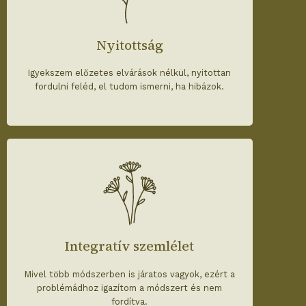
Nyitottság
Igyekszem előzetes elvárások nélkül, nyitottan
fordulni feléd, el tudom ismerni, ha hibázok.
Integratív szemlélet
Mivel több módszerben is járatos vagyok, ezért a
problémádhoz igazítom a módszert és nem
fordítva.