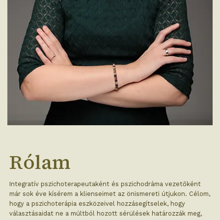
Rólam
Integratív pszichoterapeutaként és pszichodráma vezetőként
már sok éve kísérem a klienseimet az önismereti útjukon. Célom,
hogy a pszichoterápia eszközeivel hozzásegítselek, hogy
választásaidat ne a múltból hozott sérülések határozzák meg,