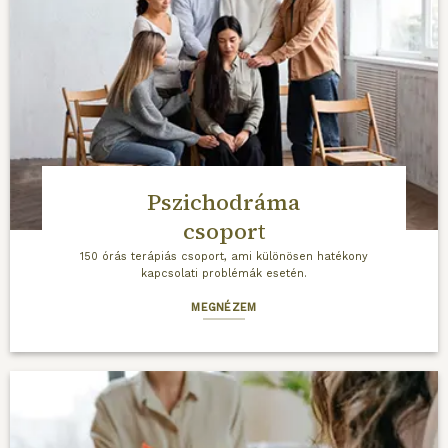
Pszichodráma
csoport
150 órás terápiás csoport, ami különösen hatékony
kapcsolati problémák esetén.
MEGNÉZEM