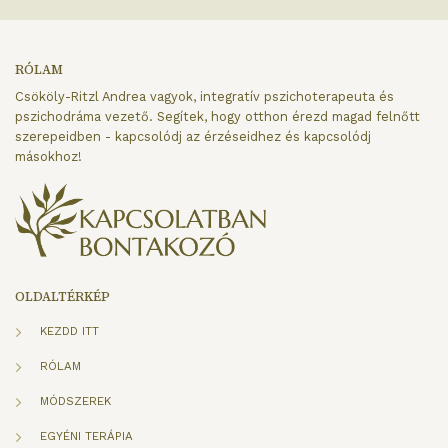
RÓLAM
Csököly-Ritzl Andrea vagyok, integratív pszichoterapeuta és
pszichodráma vezető. Segítek, hogy otthon érezd magad felnőtt
szerepeidben - kapcsolódj az érzéseidhez és kapcsolódj
másokhoz!
OLDALTÉRKÉP
KEZDD ITT
RÓLAM
MÓDSZEREK
EGYÉNI TERÁPIA