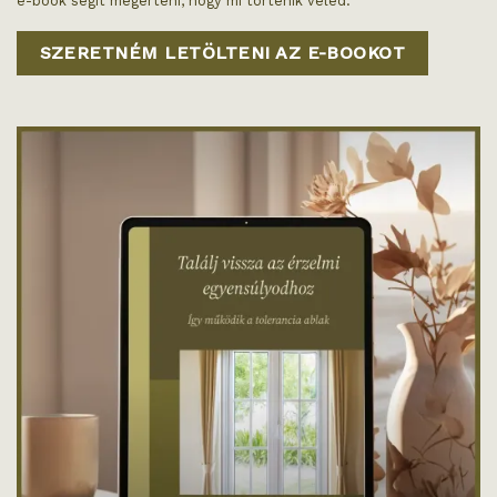
e-book segít megérteni, hogy mi történik veled.
SZERETNÉM LETÖLTENI AZ E-BOOKOT