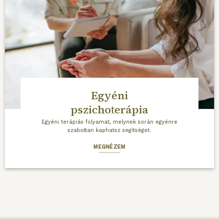
Egyéni
pszichoterápia
Egyéni terápiás folyamat, melynek során egyénre
szabottan kaphatsz segítséget.
MEGNÉZEM