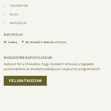
CSOPORTOK
BLOG
KAPCSOLAT
KAPCSOLAT
E-MAIL
BP, RADNÓTI MIKLÓS UTCA 26.
MARADJUNK KAPCSOLATBAN!
Iratkozz fel a hírlevélre, hogy elsőként értesülj a legújabb
pszichodráma és érzelemszabályozó csoportos programokról!
FELIRATKOZOM