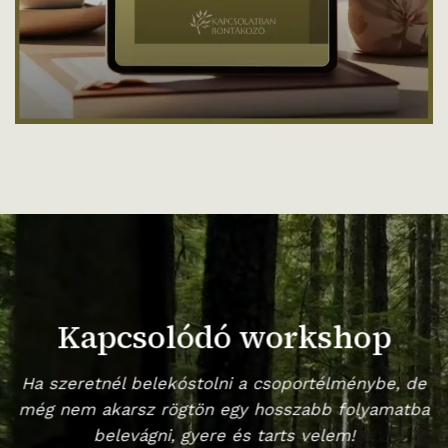
Kapcsolódó workshop
Ha szeretnél belekóstolni a csoportélménybe, de
még nem akarsz rögtön egy hosszabb folyamatba
belevágni, gyere és tarts velem!