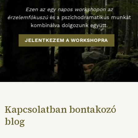
Ezen az egy napos workshopon az
érzelemfókuszú
és a pszichodramatikus munkát
kombinálva dolgozunk együtt.
JELENTKEZEM A WORKSHOPRA
Kapcsolatban bontakozó
blog