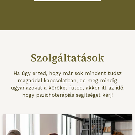
Szolgáltatások
Ha úgy érzed, hogy már sok mindent tudsz
magaddal kapcsolatban, de még mindig
ugyanazokat a köröket futod, akkor itt az idő,
hogy pszichoterápiás segítséget kérj!