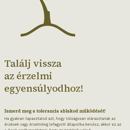
Találj vissza
az érzelmi
egyensúlyodhoz!
Ismerd meg a tolerancia ablakod működését!
Ha gyakran tapasztalod azt, hogy túlságosan elárasztanak az
érzések vagy érzelmileg lefagyott állapotba kerülsz, akkor ez az