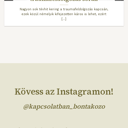
Nagyon sok tévhit kering a traumafeldolgozás kapcsán,
ezek közül némelyik kifejezetten káros is lehet, ezért
[...]
Kövess az Instagramon!
@kapcsolatban_bontakozo