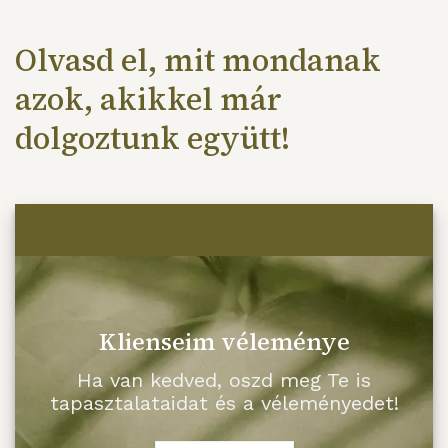
Olvasd el, mit mondanak
azok, akikkel már
dolgoztunk együtt!
Klienseim véleménye
Ha van kedved, oszd meg Te is
tapasztalataidat és a véleményedet!