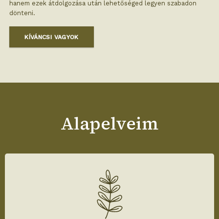
hanem ezek átdolgozása után lehetőséged legyen szabadon
dönteni.
KÍVÁNCSI VAGYOK
Alapelveim