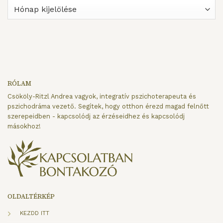
ARCHÍVUM
RÓLAM
Csököly-Ritzl Andrea vagyok, integratív pszichoterapeuta és
pszichodráma vezető. Segítek, hogy otthon érezd magad felnőtt
szerepeidben - kapcsolódj az érzéseidhez és kapcsolódj
másokhoz!
OLDALTÉRKÉP
KEZDD ITT