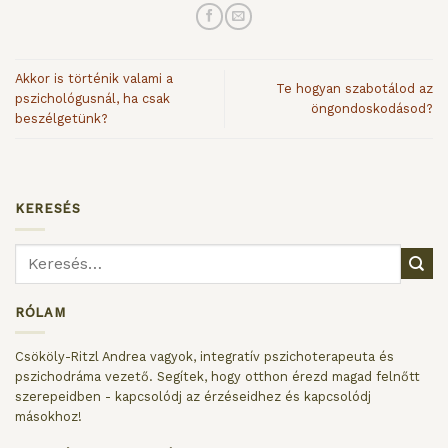
Akkor is történik valami a
Te hogyan szabotálod az
pszichológusnál, ha csak
öngondoskodásod?
beszélgetünk?
KERESÉS
RÓLAM
Csököly-Ritzl Andrea vagyok, integratív pszichoterapeuta és
pszichodráma vezető. Segítek, hogy otthon érezd magad felnőtt
szerepeidben - kapcsolódj az érzéseidhez és kapcsolódj
másokhoz!