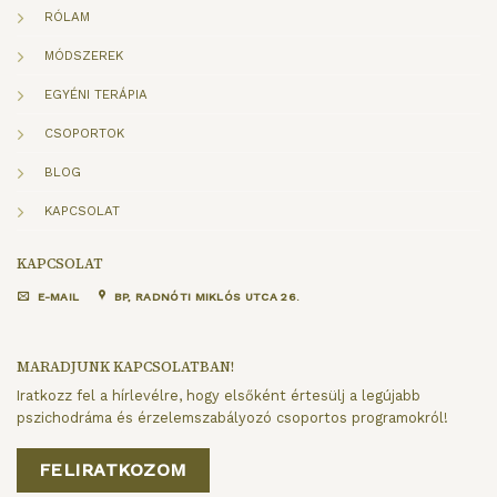
RÓLAM
MÓDSZEREK
EGYÉNI TERÁPIA
CSOPORTOK
BLOG
KAPCSOLAT
KAPCSOLAT
E-MAIL
BP, RADNÓTI MIKLÓS UTCA 26.
MARADJUNK KAPCSOLATBAN!
Iratkozz fel a hírlevélre, hogy elsőként értesülj a legújabb
pszichodráma és érzelemszabályozó csoportos programokról!
FELIRATKOZOM