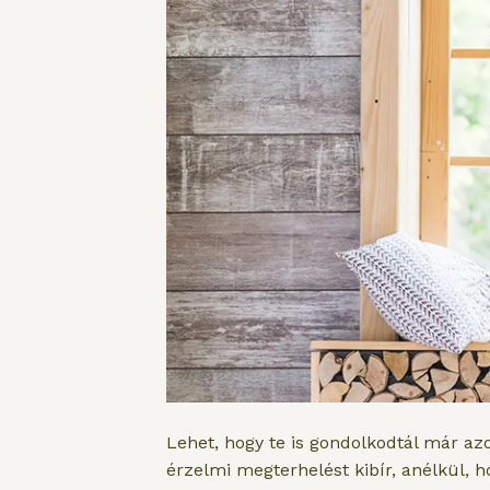
Lehet, hogy te is gondolkodtál már az
érzelmi megterhelést kibír, anélkül, 