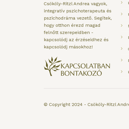
Csököly-Ritzl Andrea vagyok,
integratív pszichoterapeuta és
pszichodráma vezető. Segítek,
hogy otthon érezd magad
felnőtt szerepeidben -
kapcsolódj az érzéseidhez és
kapcsolódj másokhoz!
© Copyright 2024 - Csököly-Ritzl Andr