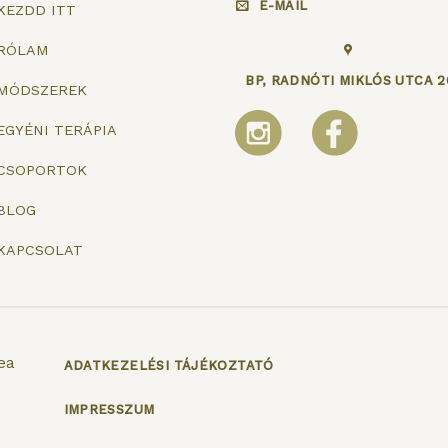
E-MAIL
KEZDD ITT
RÓLAM
BP, RADNÓTI MIKLÓS UTCA 2
MÓDSZEREK
EGYÉNI TERÁPIA
CSOPORTOK
BLOG
KAPCSOLAT
ea
ADATKEZELÉSI TÁJÉKOZTATÓ
IMPRESSZUM