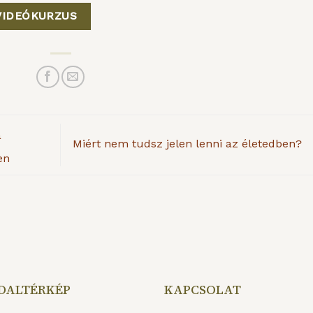
VIDEÓKURZUS
a
Miért nem tudsz jelen lenni az életedben?
en
DALTÉRKÉP
KAPCSOLAT