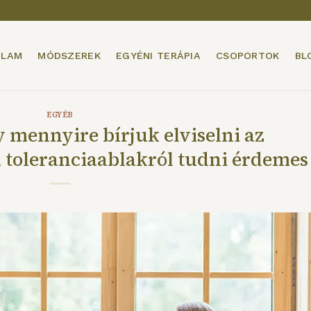
ÓLAM
MÓDSZEREK
EGYÉNI TERÁPIA
CSOPORTOK
BL
EGYÉB
y mennyire bírjuk elviselni az
a toleranciaablakról tudni érdemes