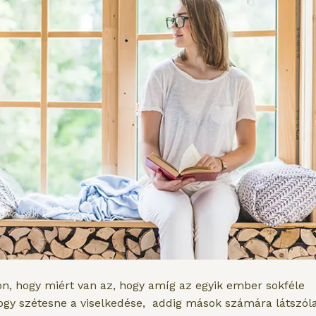
on, hogy miért van az, hogy amíg az egyik ember sokféle
hogy szétesne a viselkedése, addig mások számára látszól