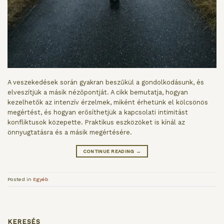
A veszekedések során gyakran beszűkül a gondolkodásunk, és
elveszítjük a másik nézőpontját. A cikk bemutatja, hogyan
kezelhetők az intenzív érzelmek, miként érhetünk el kölcsönös
megértést, és hogyan erősíthetjük a kapcsolati intimitást
konfliktusok közepette. Praktikus eszközöket is kínál az
önnyugtatásra és a másik megértésére.
CONTINUE READING
→
Posted in
Egyéb
KERESÉS