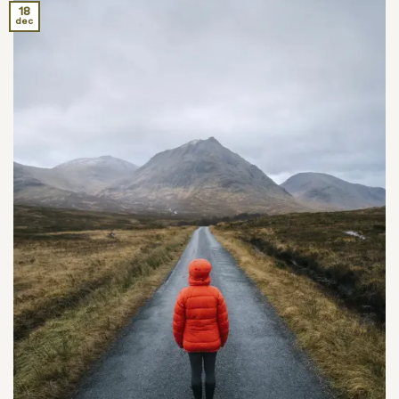
18
dec