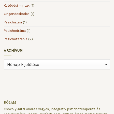
Kötődési minták
(1)
Öngondoskodás
(1)
Pszichiátria
(1)
Pszichodráma
(1)
Pszichoterápia
(2)
ARCHÍVUM
ARCHÍVUM
RÓLAM
Csököly-Ritzl Andrea vagyok, integratív pszichoterapeuta és