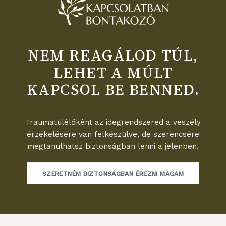
NEM REAGÁLOD TÚL,
LEHET A MÚLT
KAPCSOL BE BENNED.
Traumatúlélőként az idegrendszered a veszély
érzékelésére van felkészülve, de szerencsére
megtanulhatsz biztonságban lenni a jelenben.
SZERETNÉM BIZTONSÁGBAN ÉREZNI MAGAM