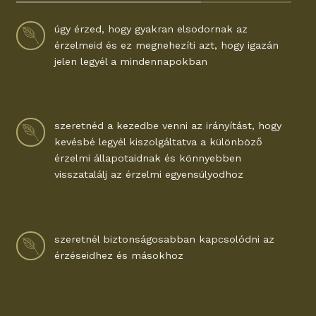
úgy érzed, hogy gyakran elsodornak az
érzelmeid és ez megnehezíti azt, hogy igazán
jelen legyél a mindennapokban
szeretnéd a kezedbe venni az irányítást, hogy
kevésbé legyél kiszolgáltatva a különböző
érzelmi állapotaidnak és könnyebben
visszatalálj az érzelmi egyensúlyodhoz
szeretnél biztonságosabban kapcsolódni az
érzéseidhez és másokhoz