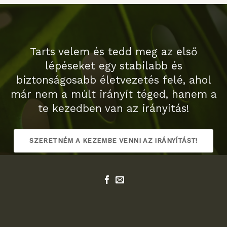
Tarts velem és tedd meg az első
lépéseket egy stabilabb és
biztonságosabb életvezetés felé, ahol
már nem a múlt irányít téged, hanem a
te kezedben van az irányítás!
SZERETNÉM A KEZEMBE VENNI AZ IRÁNYÍTÁST!