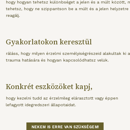
hogy hogyan tehetsz különbséget a jelen és a múlt között, m
tehetsz, hogy ne szippantson be a múlt és a jelen helyzetre
reagálj.
Gyakorlatokon keresztül
ráláss, hogy milyen érzelmi személyiségrészeid alakultak ki a
trauma hatására és hogyan kapcsolódhatsz velük.
Konkrét eszközöket kapj,
hogy kezelni tudd az érzelmileg elárasztott vagy éppen
lefagyott idegredszeri állapotaidat.
NEKEM IS ERRE VAN SZÜKSÉGEM!