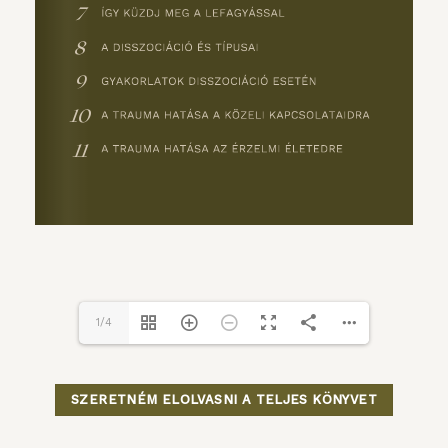
1/4
SZERETNÉM ELOLVASNI A TELJES KÖNYVET