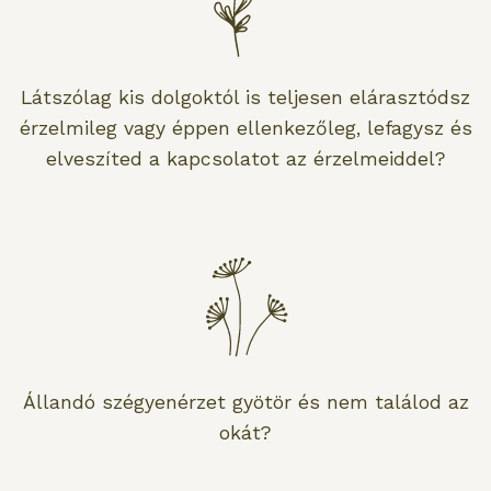
Látszólag kis dolgoktól is teljesen elárasztódsz
érzelmileg vagy éppen ellenkezőleg, lefagysz és
elveszíted a kapcsolatot az érzelmeiddel?
Állandó szégyenérzet gyötör és nem találod az
okát?