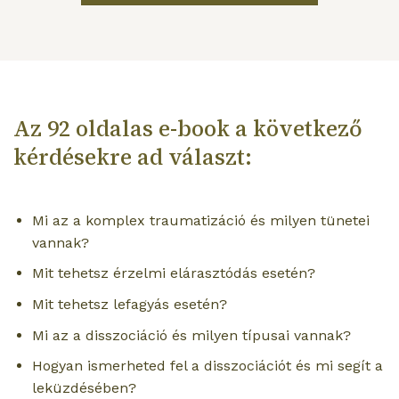
Az 92 oldalas e-book a következő
kérdésekre ad választ:
Mi az a komplex traumatizáció és milyen tünetei
vannak?
Mit tehetsz érzelmi elárasztódás esetén?
Mit tehetsz lefagyás esetén?
Mi az a disszociáció és milyen típusai vannak?
Hogyan ismerheted fel a disszociációt és mi segít a
leküzdésében?