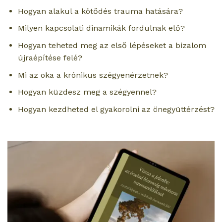
Hogyan alakul a kötődés trauma hatására?
Milyen kapcsolati dinamikák fordulnak elő?
Hogyan teheted meg az első lépéseket a bizalom
újraépítése felé?
Mi az oka a krónikus szégyenérzetnek?
Hogyan küzdesz meg a szégyennel?
Hogyan kezdheted el gyakorolni az önegyüttérzést?