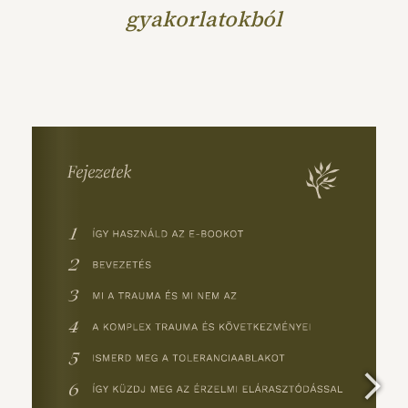
gyakorlatokból