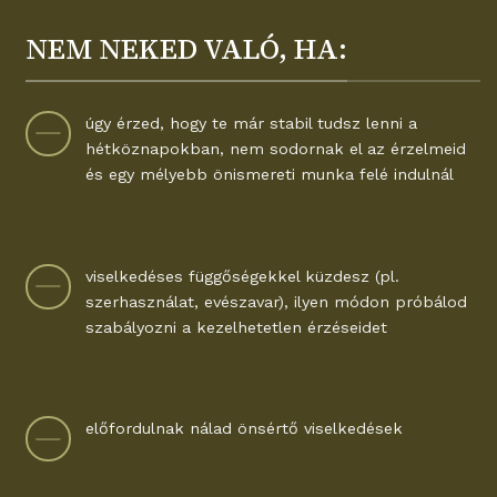
NEM NEKED VALÓ, HA:
úgy érzed, hogy te már stabil tudsz lenni a
hétköznapokban, nem sodornak el az érzelmeid
és egy mélyebb önismereti munka felé indulnál
viselkedéses függőségekkel küzdesz (pl.
szerhasználat, evészavar), ilyen módon próbálod
szabályozni a kezelhetetlen érzéseidet
előfordulnak nálad önsértő viselkedések