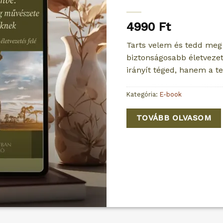
4990
Ft
Tarts velem és tedd meg 
biztonságosabb életveze
irányít téged, hanem a t
Kategória:
E-book
TOVÁBB OLVASOM