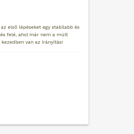
az első lépéseket egy stabilabb és
tés felé, ahol már nem a múlt
e kezedben van az irányítás!