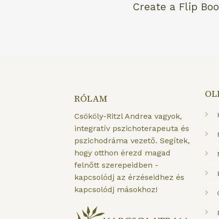
Create a Flip Boo
OL
RÓLAM
Csököly-Ritzl Andrea vagyok,
integratív pszichoterapeuta és
pszichodráma vezető. Segítek,
hogy otthon érezd magad
felnőtt szerepeidben -
kapcsolódj az érzéseidhez és
kapcsolódj másokhoz!