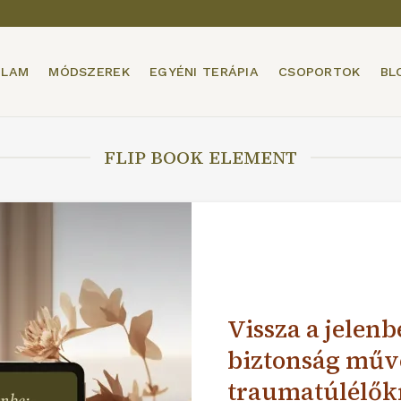
ÓLAM
MÓDSZEREK
EGYÉNI TERÁPIA
CSOPORTOK
BL
FLIP BOOK ELEMENT
Vissza a jelenb
biztonság műv
traumatúlélő