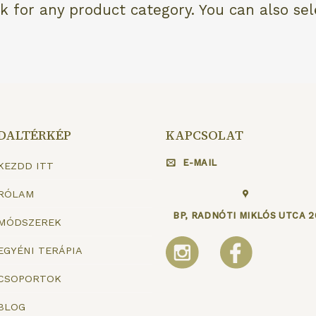
k for any product category. You can also se
DALTÉRKÉP
KAPCSOLAT
E-MAIL
KEZDD ITT
RÓLAM
BP, RADNÓTI MIKLÓS UTCA 2
MÓDSZEREK
EGYÉNI TERÁPIA
CSOPORTOK
BLOG