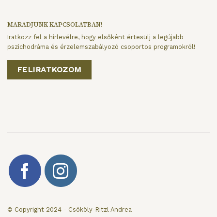
MARADJUNK KAPCSOLATBAN!
Iratkozz fel a hírlevélre, hogy elsőként értesülj a legújabb
pszichodráma és érzelemszabályozó csoportos programokról!
FELIRATKOZOM
© Copyright 2024 - Csököly-Ritzl Andrea