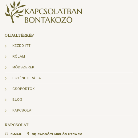
OLDALTÉRKÉP
KEZDD ITT
RÓLAM
MÓDSZEREK
EGYÉNI TERÁPIA
CSOPORTOK
BLOG
KAPCSOLAT
KAPCSOLAT
E-MAIL
BP, RADNÓTI MIKLÓS UTCA 26.