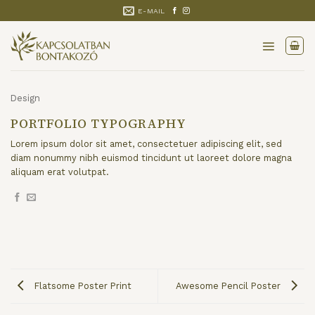
Skip
E-MAIL
to
content
Design
PORTFOLIO TYPOGRAPHY
Lorem ipsum dolor sit amet, consectetuer adipiscing elit, sed
diam nonummy nibh euismod tincidunt ut laoreet dolore magna
aliquam erat volutpat.
Flatsome Poster Print
Awesome Pencil Poster