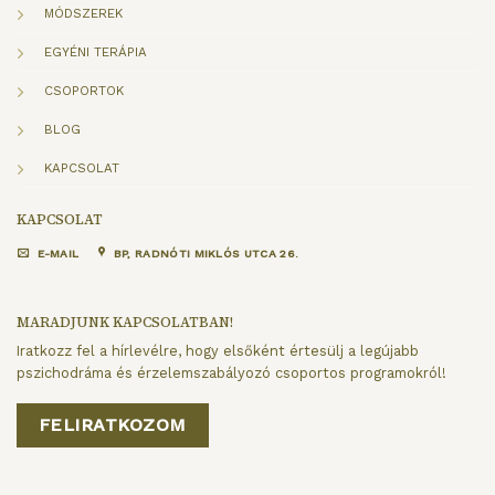
MÓDSZEREK
EGYÉNI TERÁPIA
CSOPORTOK
BLOG
KAPCSOLAT
KAPCSOLAT
E-MAIL
BP, RADNÓTI MIKLÓS UTCA 26.
MARADJUNK KAPCSOLATBAN!
Iratkozz fel a hírlevélre, hogy elsőként értesülj a legújabb
pszichodráma és érzelemszabályozó csoportos programokról!
FELIRATKOZOM