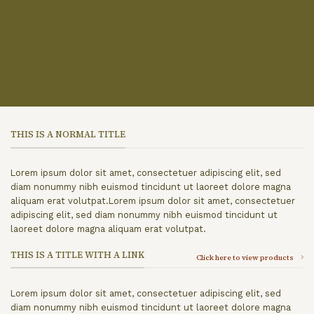
THIS IS A NORMAL TITLE
Lorem ipsum dolor sit amet, consectetuer adipiscing elit, sed
diam nonummy nibh euismod tincidunt ut laoreet dolore magna
aliquam erat volutpat.Lorem ipsum dolor sit amet, consectetuer
adipiscing elit, sed diam nonummy nibh euismod tincidunt ut
laoreet dolore magna aliquam erat volutpat.
THIS IS A TITLE WITH A LINK
Click here to view products
Lorem ipsum dolor sit amet, consectetuer adipiscing elit, sed
diam nonummy nibh euismod tincidunt ut laoreet dolore magna