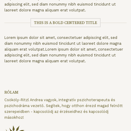
adipiscing elit, sed diam nonummy nibh euismod tincidunt ut
laoreet dolore magna aliquam erat volutpat.
THIS IS A BOLD CENTERED TITLE
Lorem ipsum dolor sit amet, consectetuer adipiscing elit, sed
diam nonummy nibh euismod tincidunt ut laoreet dolore magna
aliquam erat volutpat.Lorem ipsum dolor sit amet, consectetuer
adipiscing elit, sed diam nonummy nibh euismod tincidunt ut
laoreet dolore magna aliquam erat volutpat.
RÓLAM
Csököly-Ritzl Andrea vagyok, integratív pszichoterapeuta és
pszichodráma vezető. Segítek, hogy otthon érezd magad felnőtt
szerepeidben - kapcsolódj az érzéseidhez és kapcsolódj
másokhoz!