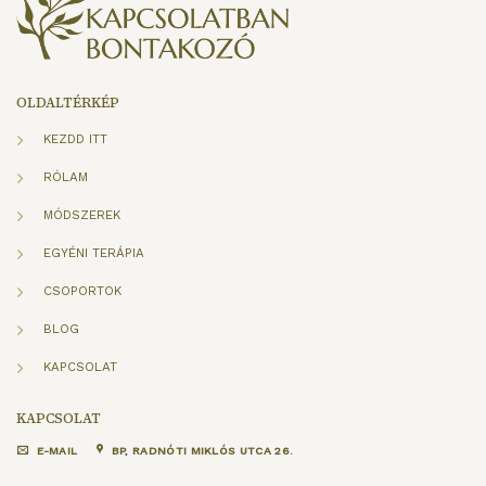
OLDALTÉRKÉP
KEZDD ITT
RÓLAM
MÓDSZEREK
EGYÉNI TERÁPIA
CSOPORTOK
BLOG
KAPCSOLAT
KAPCSOLAT
E-MAIL
BP, RADNÓTI MIKLÓS UTCA 26.