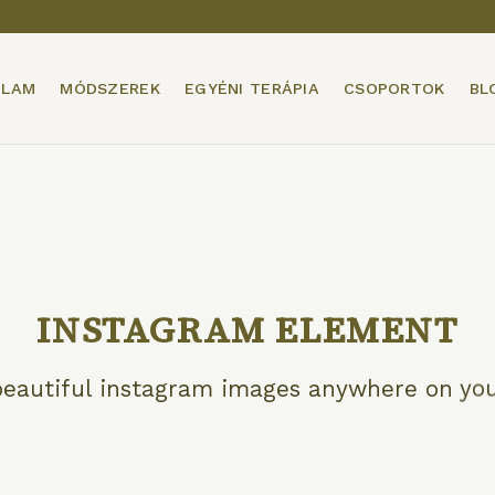
ÓLAM
MÓDSZEREK
EGYÉNI TERÁPIA
CSOPORTOK
BL
INSTAGRAM ELEMENT
eautiful instagram images anywhere on you