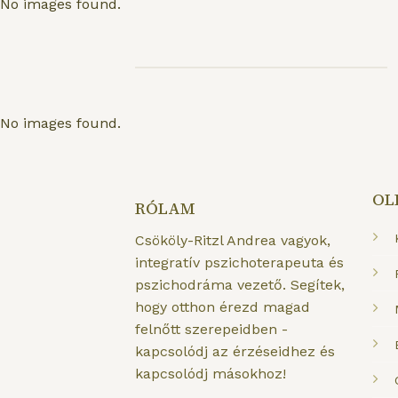
No images found.
No images found.
OL
RÓLAM
Csököly-Ritzl Andrea vagyok,
integratív pszichoterapeuta és
pszichodráma vezető. Segítek,
hogy otthon érezd magad
felnőtt szerepeidben -
kapcsolódj az érzéseidhez és
kapcsolódj másokhoz!