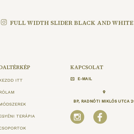
FULL WIDTH SLIDER BLACK AND WHITE
DALTÉRKÉP
KAPCSOLAT
E-MAIL
KEZDD ITT
RÓLAM
BP, RADNÓTI MIKLÓS UTCA 2
MÓDSZEREK
EGYÉNI TERÁPIA
CSOPORTOK