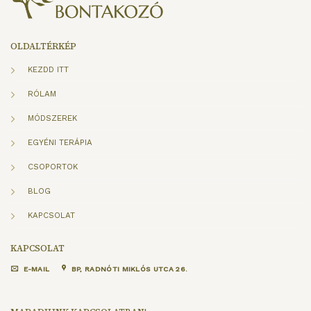
OLDALTÉRKÉP
KEZDD ITT
RÓLAM
MÓDSZEREK
EGYÉNI TERÁPIA
CSOPORTOK
BLOG
KAPCSOLAT
KAPCSOLAT
E-MAIL
BP, RADNÓTI MIKLÓS UTCA 26.