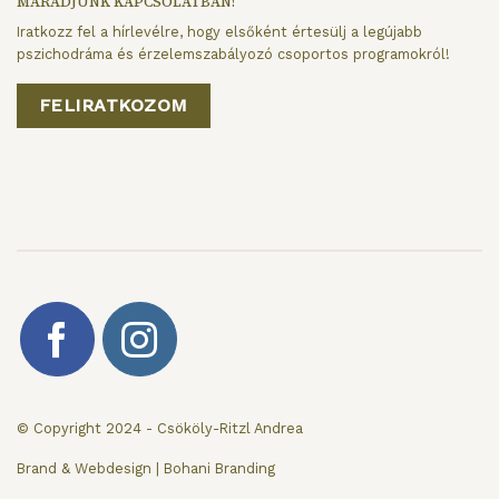
MARADJUNK KAPCSOLATBAN!
Iratkozz fel a hírlevélre, hogy elsőként értesülj a legújabb
pszichodráma és érzelemszabályozó csoportos programokról!
FELIRATKOZOM
© Copyright 2024 - Csököly-Ritzl Andrea
Brand & Webdesign | Bohani Branding